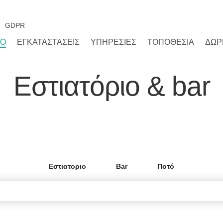
GDPR
ΤΌ
ΕΓΚΑΤΑΣΤΆΣΕΙΣ
ΥΠΗΡΕΣΊΕΣ
ΤΟΠΟΘΕΣΊΑ
ΔΩΡ
Εστιατόριο & bar
Εστιατοριο
Bar
Ποτό