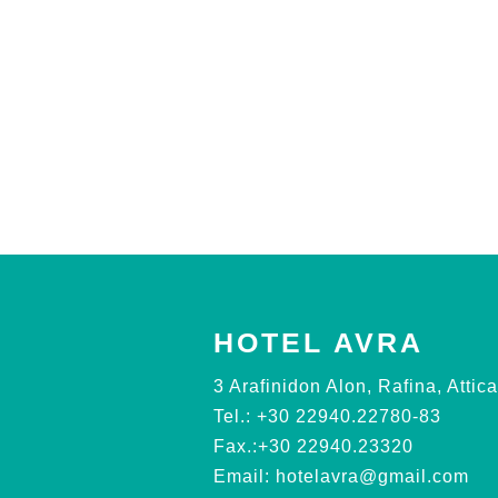
HOTEL AVRA
3 Arafinidon Alon, Rafina, Attic
Tel.:
+30 22940.22780-83
Fax.:
+30 22940.23320
Email:
hotelavra@gmail.com