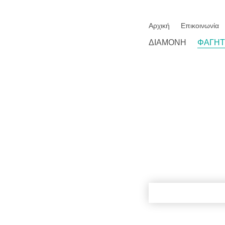
Αρχική
Επικοινωνία
ΔΙΑΜΟΝΉ
ΦΑΓΗ